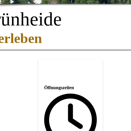
nheide
erleben
Öffnungszeiten