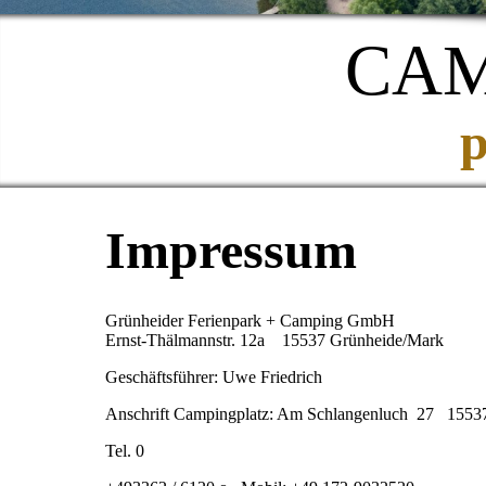
CAMPI
p
Impressum
Grünheider Ferienpark + Camping GmbH
Ernst-Thälmannstr. 12a 15537 Grünheide/Mark
Geschäftsführer: Uwe Friedrich
Anschrift Campingplatz: Am Schlangenluch 27 1553
Tel. 0