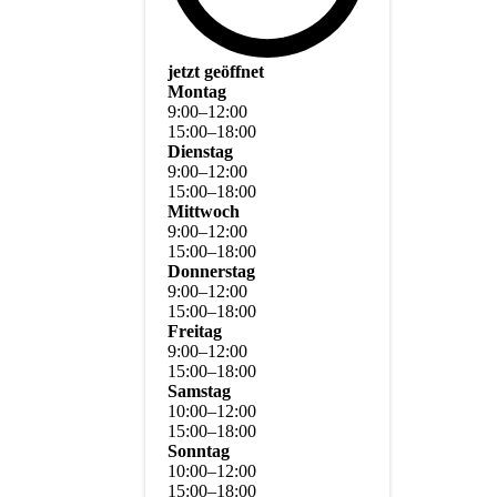
jetzt geöffnet
Montag
9
:
00
–
12
:
00
15
:
00
–
18
:
00
Dienstag
9
:
00
–
12
:
00
15
:
00
–
18
:
00
Mittwoch
9
:
00
–
12
:
00
15
:
00
–
18
:
00
Donnerstag
9
:
00
–
12
:
00
15
:
00
–
18
:
00
Freitag
9
:
00
–
12
:
00
15
:
00
–
18
:
00
Samstag
10
:
00
–
12
:
00
15
:
00
–
18
:
00
Sonntag
10
:
00
–
12
:
00
15
:
00
–
18
:
00